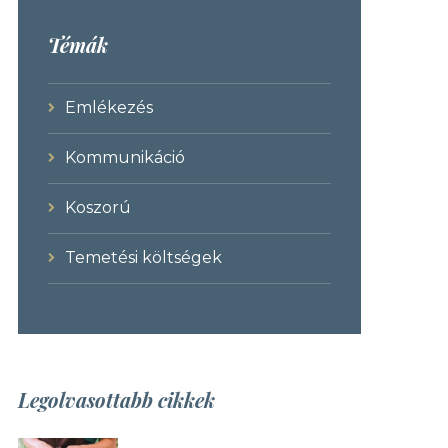
Témák
Emlékezés
Kommunikáció
Koszorú
Temetési költségek
Legolvasottabb cikkek