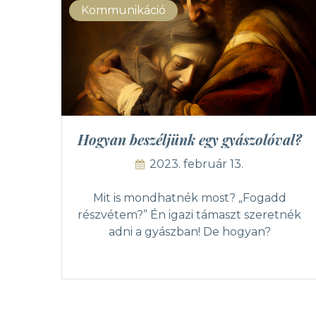
Kommunikáció
Hogyan beszéljünk egy gyászolóval?
2023. február 13.
Mit is mondhatnék most? „Fogadd
részvétem?” Én igazi támaszt szeretnék
adni a gyászban! De hogyan?