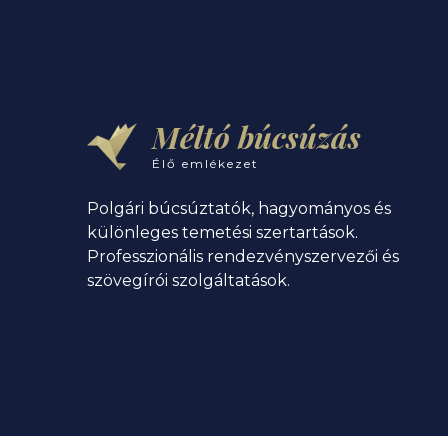
Méltó búcsúzás
Élő emlékezet
Polgári búcsúztatók, hagyományos és
különleges temetési szertartások.
Professzionális rendezvényszervezői és
szövegírói szolgáltatások.