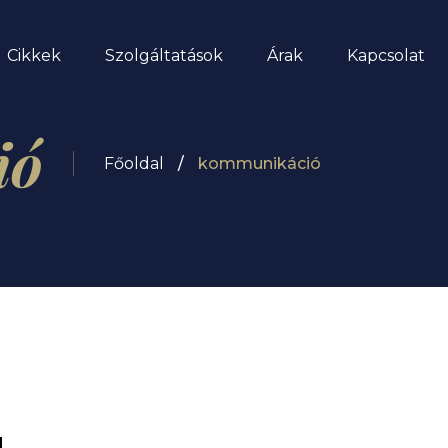
Cikkek
Szolgáltatások
Árak
Kapcsolat
ió
Főoldal
kommunikáció